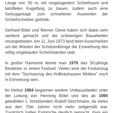
Länge von 50 m, mit vorgelagertem Schießraum und
belüfteten Kugelfang zu bauen, zudem auch eine
Seilzuganlage zum schnelleren Auswerten der
Schießscheiben gehörte.
Gerhard Bötel und Werner Giese haben sich dabei sehr
verdient gemacht und die schwierigen Bauarbeiten
vorangetrieben. Am 11. Juni 1973 fand beim Ausschießen
um die Würden der Schützenkönige die Einweihung des
völlig umgebauten Schießstandes statt.
In großer Harmonie feierte man
1976
das 50-jährige
Bestehen in einem Festzelt. Vielen wird der Festumzug
mit dem "Sechserzug des Hofbräuhauses Wolters" noch
in Erinnerung sein.
Im Herbst
1984
begannen weitere Umbauarbeiten unter
der Leitung von Henning Bötel und des ab
1985
gewählten 1. Vorsitzenden Rudolf Storchmann, da vieles
aus den 70er Jahren nicht mehr zeitgemäß war.
Zusätzlich hatten Einbrüche deutlich gemacht, dass ein