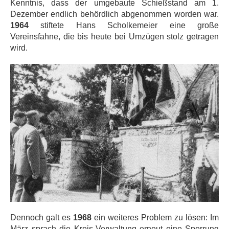
Kenntnis, dass der umgebaute Schießstand am 1.
Dezember endlich behördlich abgenommen worden war.
1964
stiftete Hans Scholkemeier eine große
Vereinsfahne, die bis heute bei Umzügen stolz getragen
wird.
Dennoch galt es
1968
ein weiteres Problem zu lösen: Im
März sprach die Kreis-Verwaltung erneut eine Sperrung