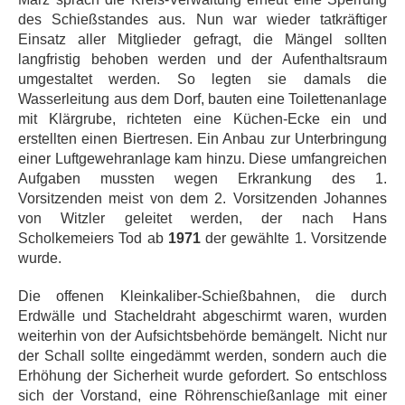
des Schießstandes aus. Nun war wieder tatkräftiger
Einsatz aller Mitglieder gefragt, die Mängel sollten
langfristig behoben werden und der Aufenthaltsraum
umgestaltet werden. So legten sie damals die
Wasserleitung aus dem Dorf, bauten eine Toilettenanlage
mit Klärgrube, richteten eine Küchen-Ecke ein und
erstellten einen Biertresen. Ein Anbau zur Unterbringung
einer Luftgewehranlage kam hinzu. Diese umfangreichen
Aufgaben mussten wegen Erkrankung des 1.
Vorsitzenden meist von dem 2. Vorsitzenden Johannes
von Witzler geleitet werden, der nach Hans
Scholkemeiers Tod ab
1971
der gewählte 1. Vorsitzende
wurde.
Die offenen Kleinkaliber-Schießbahnen, die durch
Erdwälle und Stacheldraht abgeschirmt waren, wurden
weiterhin von der Aufsichtsbehörde bemängelt. Nicht nur
der Schall sollte eingedämmt werden, sondern auch die
Erhöhung der Sicherheit wurde gefordert. So entschloss
sich der Vorstand, eine Röhrenschießanlage mit einer