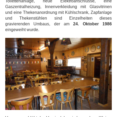
Toilettenanlage, neue Elektroanschlüsse, eine
Gaszentralheizung, Innenverkleidung mit Glasvitrinen
und eine Thekenanordnung mit Kühlschrank, Zapfanlage
und Thekenstühlen sind Einzelheiten dieses
gravierenden Umbaus, der am
24. Oktober 1986
eingeweiht wurde.