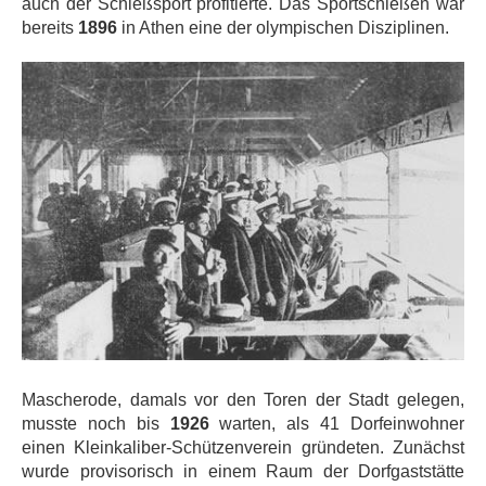
auch der Schießsport profitierte. Das Sportschießen war
bereits
1896
in Athen eine der olympischen Disziplinen.
Mascherode, damals vor den Toren der Stadt gelegen,
musste noch bis
1926
warten, als 41 Dorfeinwohner
einen Kleinkaliber-Schützenverein gründeten. Zunächst
wurde provisorisch in einem Raum der Dorfgaststätte