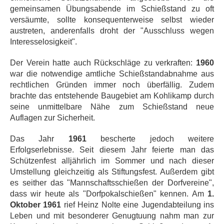
gemeinsamen Übungsabende im Schießstand zu oft
versäumte, sollte konsequenterweise selbst wieder
austreten, anderenfalls droht der "Ausschluss wegen
Interesselosigkeit".
Der Verein hatte auch Rückschläge zu verkraften:
1960
war die notwendige amtliche Schießstandabnahme aus
rechtlichen Gründen immer noch überfällig. Zudem
brachte das entstehende Baugebiet am Kohlikamp durch
seine unmittelbare Nähe zum Schießstand neue
Auflagen zur Sicherheit.
Das Jahr
1961
bescherte jedoch weitere
Erfolgserlebnisse. Seit diesem Jahr feierte man das
Schützenfest alljährlich im Sommer und nach dieser
Umstellung gleichzeitig als Stiftungsfest. Außerdem gibt
es seither das "Mannschaftsschießen der Dorfvereine",
dass wir heute als "Dorfpokalschießen" kennen. Am
1.
Oktober 1961
rief Heinz Nolte eine Jugendabteilung ins
Leben und mit besonderer Genugtuung nahm man zur