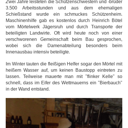
Z
wei Jahre leisteten die Schützenschwestern und -brüder
3.500 Arbeitsstunden und aus dem ehemaligen
Schießstand wurde ein schmuckes Schützenheim.
Maschinenhilfe gab es kostenlos durch Heinrich Bötel
vom Mörtelwerk Jägersruh und durch Transporte der
beteiligten Landwirte. Oft wird heute noch von einer
verschworenen Gemeinschaft beim Bau gesprochen,
wobei sich die Damenabteilung besonders beim
Innenausbau intensiv beteiligte.
Im Winter tauten die fleißigen Helfer sogar den Mörtel mit
heißem Wasser auf, um keinen Baustopp eintreten zu
lassen. Teilweise mauerte man mit "flinker Kelle" so
schnell, dass im Eifer des Wettmauerns ein "Bierbauch"
in der Wand entstand.