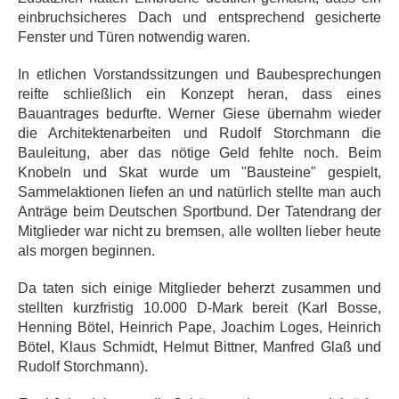
einbruchsicheres Dach und entsprechend gesicherte
Fenster und Türen notwendig waren.
In etlichen Vorstandssitzungen und Baubesprechungen
reifte schließlich ein Konzept heran, dass eines
Bauantrages bedurfte. Werner Giese übernahm wieder
die Architektenarbeiten und Rudolf Storchmann die
Bauleitung, aber das nötige Geld fehlte noch. Beim
Knobeln und Skat wurde um "Bausteine" gespielt,
Sammelaktionen liefen an und natürlich stellte man auch
Anträge beim Deutschen Sportbund. Der Tatendrang der
Mitglieder war nicht zu bremsen, alle wollten lieber heute
als morgen beginnen.
Da taten sich einige Mitglieder beherzt zusammen und
stellten kurzfristig 10.000 D-Mark bereit (Karl Bosse,
Henning Bötel, Heinrich Pape, Joachim Loges, Heinrich
Bötel, Klaus Schmidt, Helmut Bittner, Manfred Glaß und
Rudolf Storchmann).