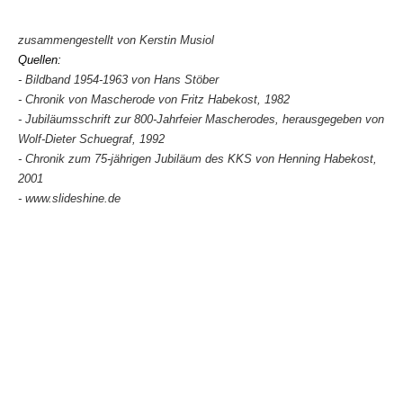
zusammengestellt von Kerstin Musiol
Quellen:
- Bildband 1954-1963 von Hans Stöber
- Chronik von Mascherode von Fritz Habekost, 1982
- Jubiläumsschrift zur 800-Jahrfeier Mascherodes, herausgegeben von
Wolf-Dieter Schuegraf, 1992
- Chronik zum 75-jährigen Jubiläum des KKS von Henning Habekost,
2001
- www.slideshine.de