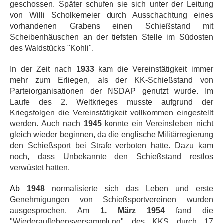
geschossen. Später schufen sie sich unter der Leitung
von Willi Scholkemeier durch Ausschachtung eines
vorhandenen Grabens einen Schießstand mit
Scheibenhäuschen an der tiefsten Stelle im Südosten
des Waldstücks "Kohli".
In der Zeit nach
1933
kam die Vereinstätigkeit immer
mehr zum Erliegen, als der KK-Schießstand von
Parteiorganisationen der NSDAP genutzt wurde. Im
Laufe des 2. Weltkrieges musste aufgrund der
Kriegsfolgen die Vereinstätigkeit vollkommen eingestellt
werden. Auch nach
1945
konnte ein Vereinsleben nicht
gleich wieder beginnen, da die englische Militärregierung
den Schießsport bei Strafe verboten hatte. Dazu kam
noch, dass Unbekannte den Schießstand restlos
verwüstet hatten.
Ab
1948
normalisierte sich das Leben und erste
Genehmigungen von Schießsportvereinen wurden
ausgesprochen. Am
1. März 1954
fand die
"Wiederauflebensversammlung" des KKS durch 17