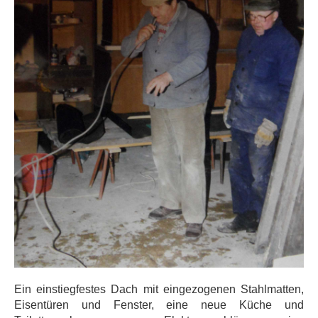
Ein einstiegfestes Dach mit eingezogenen Stahlmatten,
Eisentüren und Fenster, eine neue Küche und