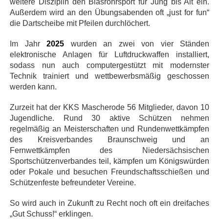
weitere Disziplin den Blasrohrsport für Jung bis Alt ein.
Außerdem wird an den Übungsabenden oft „just for fun“
die Dartscheibe mit Pfeilen durchlöchert.
Im Jahr
2025
wurden an zwei von vier Ständen
elektronische Anlagen für Luftdruckwaffen installiert,
sodass nun auch computergestützt mit modernster
Technik trainiert und wettbewerbsmäßig geschossen
werden kann.
Zurzeit hat der KKS Mascherode 56 Mitglieder, davon 10
Jugendliche. Rund 30 aktive Schützen nehmen
regelmäßig an Meisterschaften und Rundenwettkämpfen
des Kreisverbandes Braunschweig und an
Fernwettkämpfen des Niedersächsischen
Sportschützenverbandes teil, kämpfen um Königswürden
oder Pokale und besuchen Freundschaftsschießen und
Schützenfeste befreundeter Vereine.
So wird auch in Zukunft zu Recht noch oft ein dreifaches
„Gut Schuss!“ erklingen.